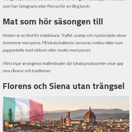
som San Gimignano eller Pienza för en lång lunch.
Mat som hör säsongen till
Hösten är en fest för matälskare. Tryffel, svamp och nyskördade oliver
dominerar menyerna. På lokala trattorior serveras rustika rätter som
pappardelle med vildsvin eller risotto med porcini.
I flera byar arrangeras matfestivaler där lokala producenter visar upp
sina råvaror och traditioner.
Florens och Siena utan trängsel