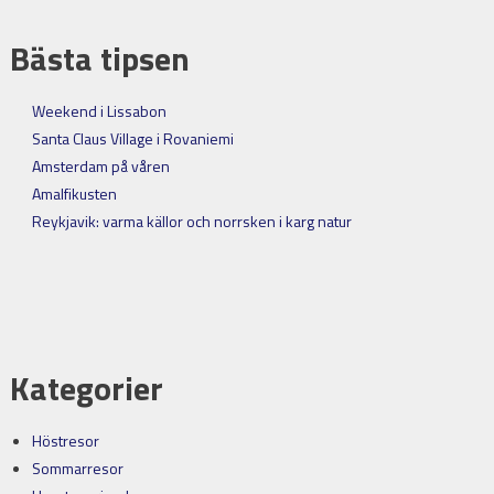
Bästa tipsen
Weekend i Lissabon
Santa Claus Village i Rovaniemi
Amsterdam på våren
Amalfikusten
Reykjavik: varma källor och norrsken i karg natur
Kategorier
Höstresor
Sommarresor