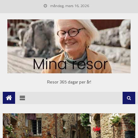
måndag, mars 16, 2026
Resor 365 dagar per år!