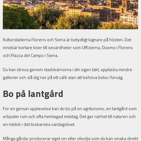
Kulturstäderna Florens och Siena är betydligt lugnare på hösten. Det
innebär kortare köer till sevärdheter som Uffizierna, Duomo i Florens
och Piazza del Campo i Siena.
Du kan strosa genom stadskärnorna i din egen takt, upptäcka mindre
gallerier och slå dig ner på ett café utan att behöva boka i förväg.
Bo på lantgård
För en genuin upplevelse kan du bo på en agriturismo, en lantgård som
erbjuder rum och ofta hemlagad middag. Det ger närhet till naturen och
en inblick i det toskanska vardagslivet.
Många gårdar producerar eget vin eller olivolja som du kan smaka direkt