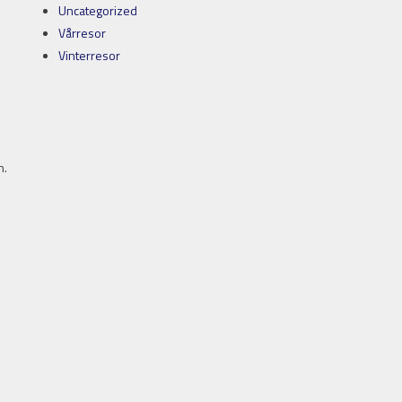
Uncategorized
Vårresor
Vinterresor
n.