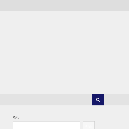
Sök
Sök