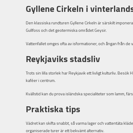
Gyllene Cirkeln i vinterlan
Den klassiska rundturen Gyllene Cirkeln är särskilt imponera
Gullfoss och det geotermiska området Geysir.
Vattenfallet omges ofta av isformationer, och ångan från de va
Reykjaviks stadsliv
Trots sin lilla storlek har Reykjavik ett livligt kulturliv. Bes
kaféer i centrum.
Kvällstid kan du prova isländska specialiteter som lamm, färs
Praktiska tips
Vädret kan skifta snabbt, så varma lager och vattentäta kläder 
organiserade turer är ett bekvämt alternativ.