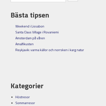
Bästa tipsen
Weekend i Lissabon
Santa Claus Village i Rovaniemi
Amsterdam på våren
Amalfikusten
Reykjavik: varma källor och norrsken i karg natur
Kategorier
Höstresor
Sommarresor