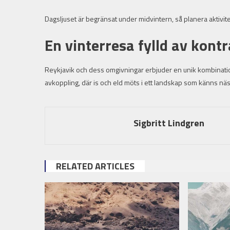
Dagsljuset är begränsat under midvintern, så planera aktivite
En vinterresa fylld av kontr
Reykjavik och dess omgivningar erbjuder en unik kombinatio
avkoppling, där is och eld möts i ett landskap som känns näs
Sigbritt Lindgren
RELATED ARTICLES