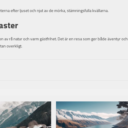
terna efter ljuset och njut av de mörka, stämningsfulla kvällarna.
aster
n av rå natur och varm gästfrihet. Det är en resa som ger både äventyr och
tan overkligt.