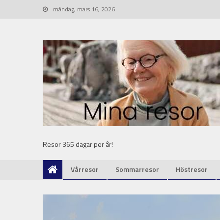
måndag, mars 16, 2026
Resor 365 dagar per år!
Vårresor
Sommarresor
Höstresor